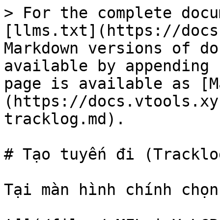
> For the complete docu
[llms.txt](https://docs
Markdown versions of do
available by appending 
page is available as [M
(https://docs.vtools.xy
tracklog.md).

# Tạo tuyến đi (Tracklog
Tại màn hình chính chọn