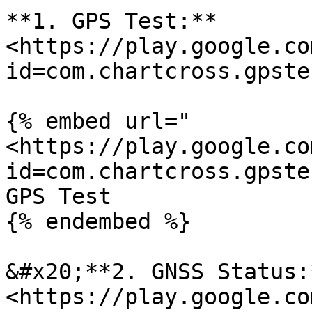
**1. GPS Test:** 
<https://play.google.co
id=com.chartcross.gpstes
{% embed url="
<https://play.google.co
id=com.chartcross.gpste
GPS Test

{% endembed %}

&#x20;**2. GNSS Status:*
<https://play.google.co