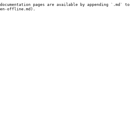
documentation pages are available by appending `.md` to 
en-offline.md).
