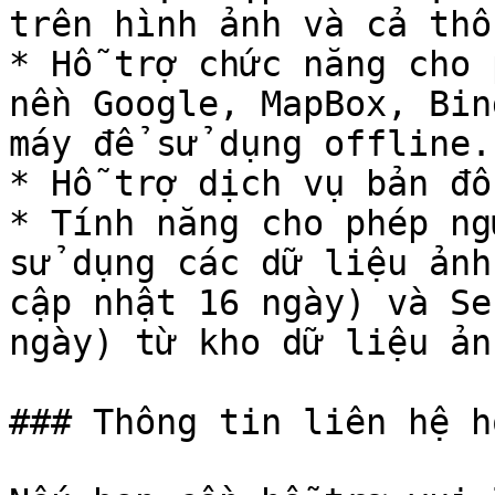
trên hình ảnh và cả thô
* Hỗ trợ chức năng cho 
nền Google, MapBox, Bin
máy để sử dụng offline.

* Hỗ trợ dịch vụ bản đồ
* Tính năng cho phép ng
sử dụng các dữ liệu ảnh
cập nhật 16 ngày) và Se
ngày) từ kho dữ liệu ảnh
### Thông tin liên hệ h