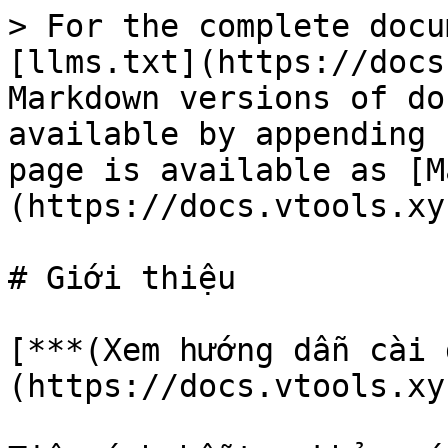
> For the complete docu
[llms.txt](https://docs
Markdown versions of do
available by appending 
page is available as [M
(https://docs.vtools.xy
# Giới thiệu

[***(Xem hướng dẫn cài 
(https://docs.vtools.xy