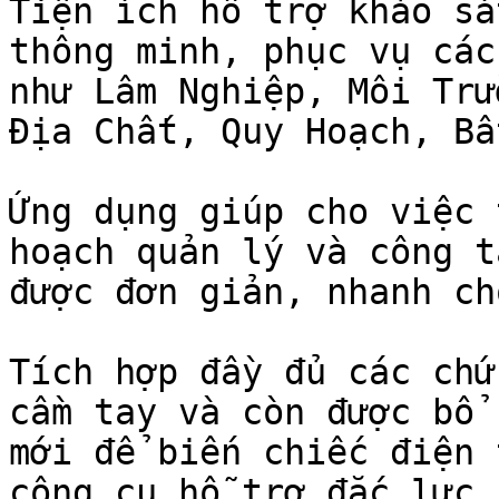
Tiện ích hỗ trợ khảo sá
thông minh, phục vụ các
như Lâm Nghiệp, Môi Trư
Địa Chất, Quy Hoạch, Bấ
Ứng dụng giúp cho việc 
hoạch quản lý và công t
được đơn giản, nhanh ch
Tích hợp đầy đủ các chứ
cầm tay và còn được bổ 
mới để biến chiếc điện 
công cụ hỗ trợ đắc lực 