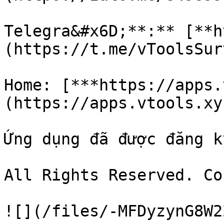
Telegra&#x6D;**:** [**h
(https://t.me/vToolsSurv
Home: [***https://apps.
(https://apps.vtools.xyz
Ứng dụng đã được đăng k
All Rights Reserved. Co