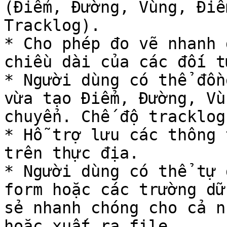
(Điểm, Đường, Vùng, Điể
Tracklog).

* Cho phép đo vẽ nhanh 
chiều dài của các đối t
* Người dùng có thể đồn
vừa tạo Điểm, Đường, Vù
chuyển. Chế độ tracklog
* Hỗ trợ lưu các thông 
trên thực địa.

* Người dùng có thể tự 
form hoặc các trường dữ
sẻ nhanh chóng cho cả n
hoặc xuất ra file.
