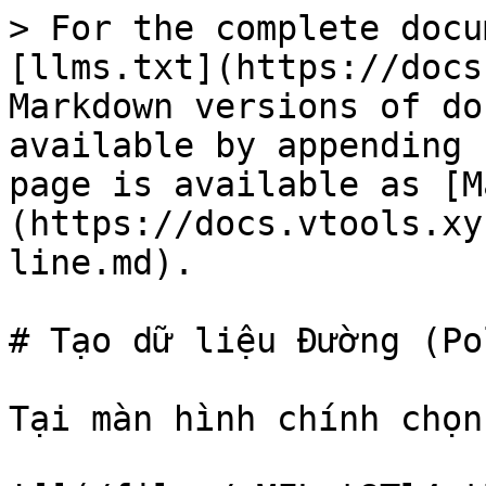
> For the complete docu
[llms.txt](https://docs
Markdown versions of do
available by appending 
page is available as [M
(https://docs.vtools.xy
line.md).

# Tạo dữ liệu Đường (Po
Tại màn hình chính chọn