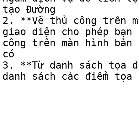
tạo Đường

2. **Vẽ thủ công trên m
giao diện cho phép bạn 
công trên màn hình bản 
có

3. **Từ danh sách tọa đ